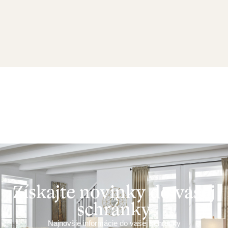
Získajte novinky do vašej
schránky
Najnovšie informácie do vašej schránky