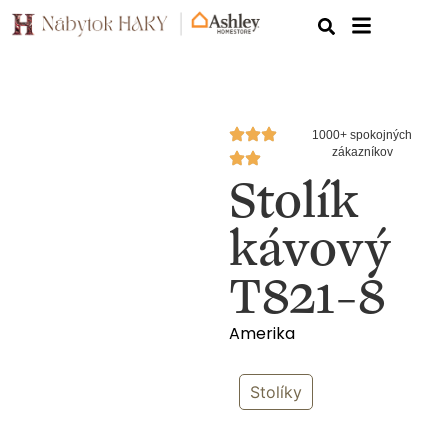
1000+ spokojných
zákazníkov
Stolík
kávový
T821-8
Amerika
Stolíky