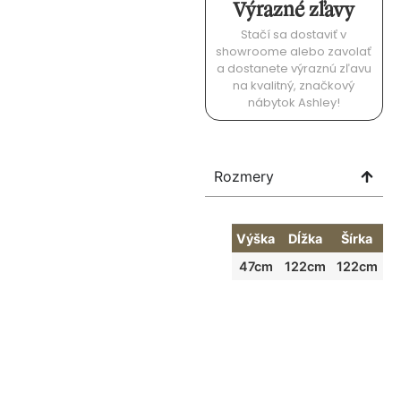
Výrazné zľavy
Stačí sa dostaviť v
showroome alebo zavolať
a dostanete výraznú zľavu
na kvalitný, značkový
nábytok Ashley!
Rozmery
Výška
Dĺžka
Šírka
47cm
122cm
122cm