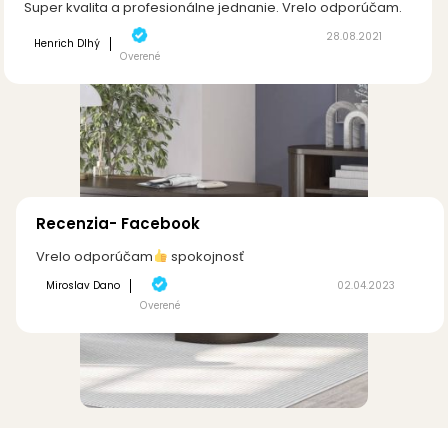
Super kvalita a profesionálne jednanie. Vrelo odporúčam.
28.08.2021
Henrich Dlhý
Overené
Recenzia- Facebook
Vrelo odporúčam
spokojnosť
Miroslav Dano
02.04.2023
Overené