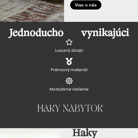
Viac o nás
Jednoducho vynikajúci
Luxusný dizajn
Prémiový materiál
Modulárne riešenie
Haky