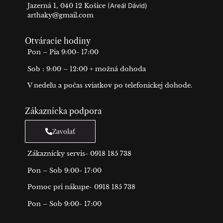
Jazerná 1, 040 12 Košice
(Areál Dávid)
arthaky@gmail.com
Otváracie hodiny
Pon – Pia 9:00- 17:00
Sob : 9:00 – 12:00 + možná dohoda
V nedeľu a počas sviatkov po telefonickej dohode.
Zákaznícka podpora
Zavolať
Zákaznícky servis- 0918 185 738
Pon – Sob 9:00- 17:00
Pomoc pri nákupe- 0918 185 738
Pon – Sob 9:00- 17:00