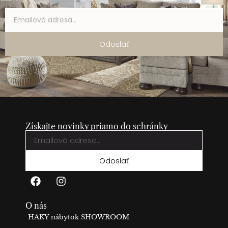
Odoslať
Získajte novinky priamo do schránky
Odoslať
O nás
HAKY nábytok SHOWROOM