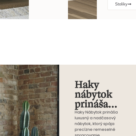
Stolíky
Haky
nábytok
prináša...
Haky Nábytok prináša
luxusný a nadčasový
nábytok, ktorý spája
precízne remeselné
spracovanie,