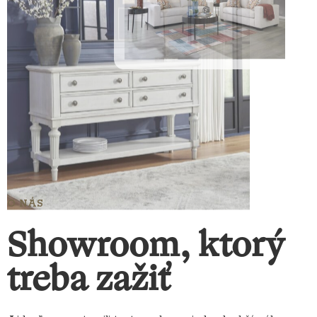
O NÁS
Showroom, ktorý
treba zažiť