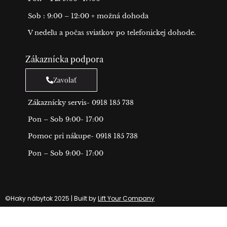
Sob : 9:00 – 12:00 + možná dohoda
V nedeľu a počas sviatkov po telefonickej dohode.
Zákaznícka podpora
Zavolať
Zákaznícky servis- 0918 185 738
Pon – Sob 9:00- 17:00
Pomoc pri nákupe- 0918 185 738
Pon – Sob 9:00- 17:00
©Haky nábytok 2025 | Built by
Lift Your Company