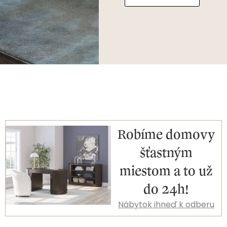
Robíme domovy
šťastným
miestom a to už
do 24h!
Nábytok ihneď k odberu