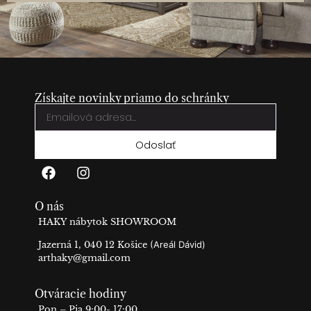
Získajte novinky priamo do schránky
Odoslať
O nás
HAKY nábytok SHOWROOM
Jazerná 1, 040 12 Košice
(Areál Dávid)
arthaky@gmail.com
Otváracie hodiny
Pon – Pia 9:00- 17:00