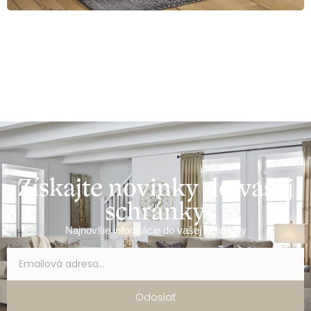
Získajte novinky do vašej
schránky
Najnovšie informácie do vašej schránky
Odoslať