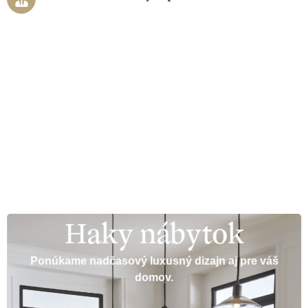
Haky nábytok
Ponúkame nadčasový luxusný dizajn aj pre váš
domov.