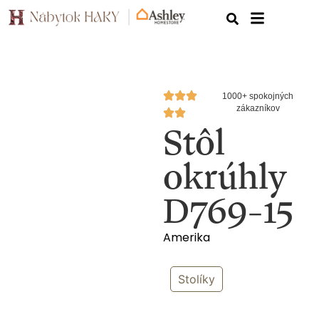
1000+ spokojných
zákazníkov
Stôl
okrúhly
D769-15
Amerika
Stolíky