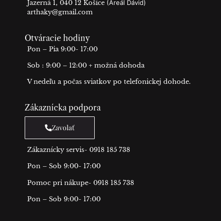
Jazerná 1, 040 12 Košice
(Areál Dávid)
arthaky@gmail.com
Otváracie hodiny
Pon – Pia 9:00- 17:00
Sob : 9:00 – 12:00 + možná dohoda
V nedeľu a počas sviatkov po telefonickej dohode.
Zákaznícka podpora
Zavolať
Zákaznícky servis- 0918 185 738
Pon – Sob 9:00- 17:00
Pomoc pri nákupe- 0918 185 738
Pon – Sob 9:00- 17:00