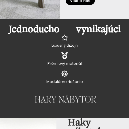
Viac o nás
Jednoducho vynikajúci
Luxusný dizajn
Prémiový materiál
Modulárne riešenie
Haky