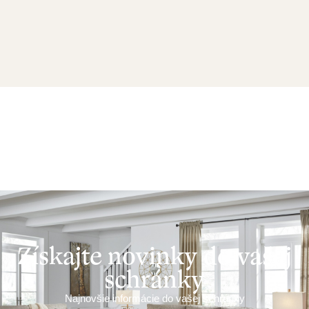
Získajte novinky do vašej
schránky
Najnovšie informácie do vašej schránky