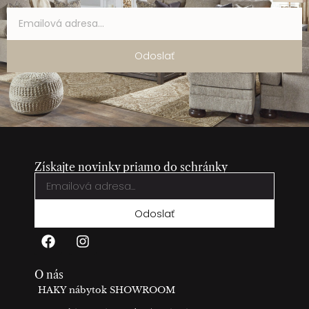
Odoslať
Získajte novinky priamo do schránky
Odoslať
O nás
HAKY nábytok SHOWROOM