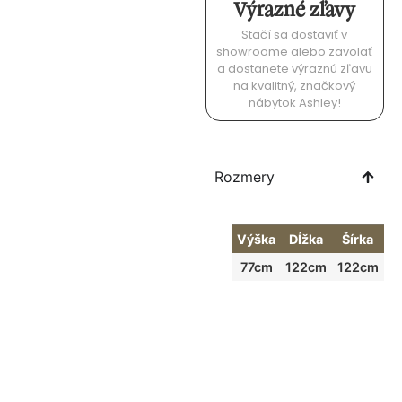
Výrazné zľavy
Stačí sa dostaviť v
showroome alebo zavolať
a dostanete výraznú zľavu
na kvalitný, značkový
nábytok Ashley!
Rozmery
Výška
Dĺžka
Šírka
77cm
122cm
122cm