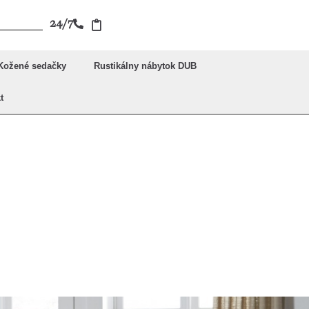
24/7
Kožené sedačky
Rustikálny nábytok DUB
t