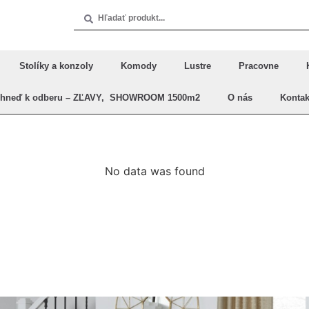
Stolíky a konzoly
Komody
Lustre
Pracovne
Ihneď k odberu – ZĽAVY, SHOWROOM 1500m2
O nás
Kontak
No data was found