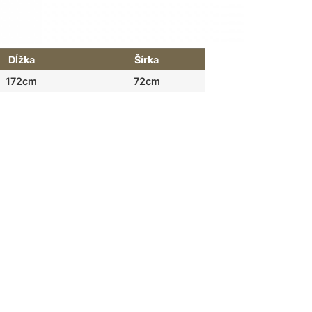
Dĺžka
Šírka
172cm
72cm