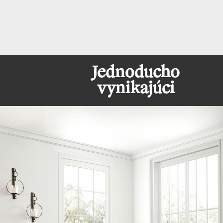
Jednoducho
vynikajúci