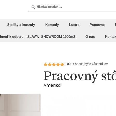
Stolíky a konzoly
Komody
Lustre
Pracovne
Ihneď k odberu – ZĽAVY, SHOWROOM 1500m2
O nás
Kontak
1000+ spokojných zákazníkov
Pracovný st
Amerika
Pracovné stolíky