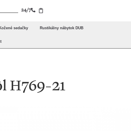
24/7
Kožené sedačky
Rustikálny nábytok DUB
t
ôl H769-21