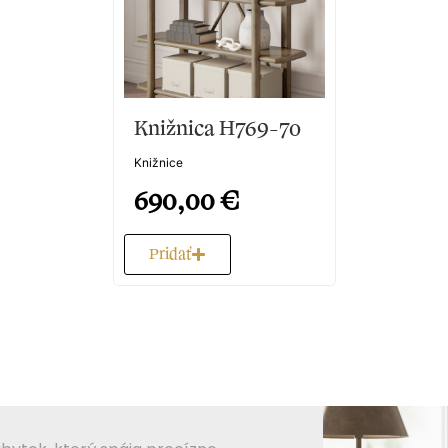
Knižnica H769-70
Knižnice
690,00
€
Pridať