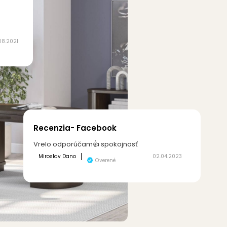
08.2021
Recenzia- Facebook
Vrelo odporúčam👍 spokojnosť
Miroslav Dano
02.04.2023
Overené