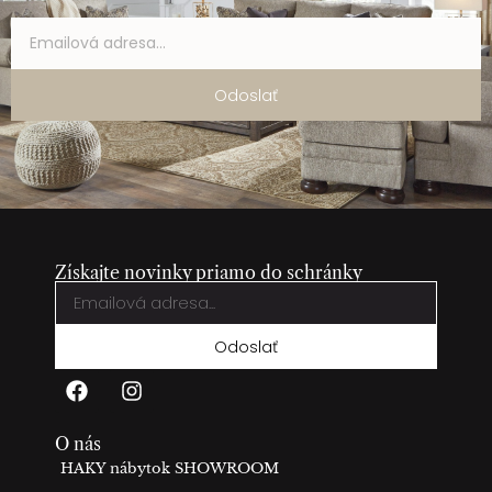
Odoslať
Získajte novinky priamo do schránky
Odoslať
O nás
HAKY nábytok SHOWROOM