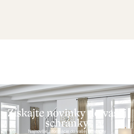
Získajte novinky do vašej
schránky
Najnovšie informácie do vašej schránky