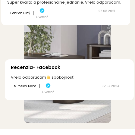
Super kvalita a profesionálne jednanie. Vrelo odporúčam.
28.08.2021
Henrich Dlhý
Overené
Recenzia- Facebook
Vrelo odporúčam
spokojnosť
Miroslav Dano
02.04.2023
Overené