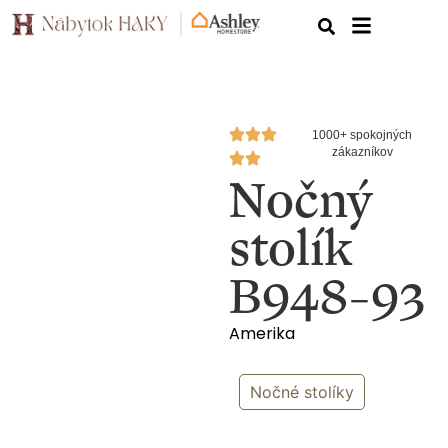
1000+ spokojných
zákazníkov
Nočný
stolík
B948-93
Amerika
Nočné stolíky