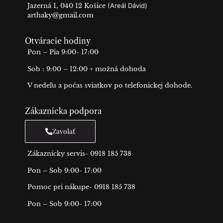
Jazerná 1, 040 12 Košice
(Areál Dávid)
arthaky@gmail.com
Otváracie hodiny
Pon – Pia 9:00- 17:00
Sob : 9:00 – 12:00 + možná dohoda
V nedeľu a počas sviatkov po telefonickej dohode.
Zákaznícka podpora
Zavolať
Zákaznícky servis- 0918 185 738
Pon – Sob 9:00- 17:00
Pomoc pri nákupe- 0918 185 738
Pon – Sob 9:00- 17:00