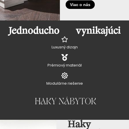
Viac o nás
Jednoducho vynikajúci
Luxusný dizajn
Prémiový materiál
Modulárne riešenie
Haky