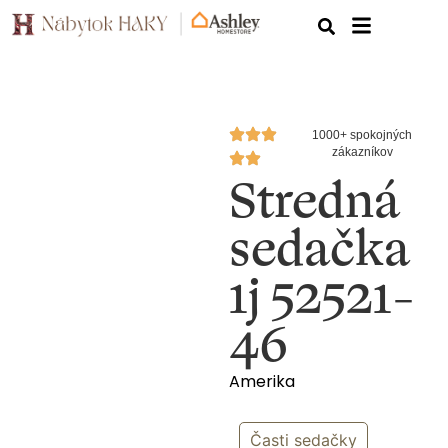
1000+ spokojných
zákazníkov
Stredná
sedačka
1j 52521-
46
Amerika
Časti sedačky