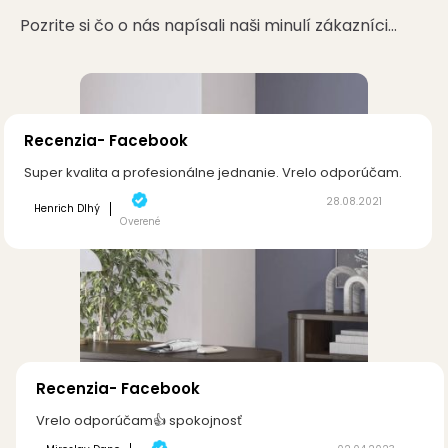
Pozrite si čo o nás napísali naši minulí zákazníci…
Recenzia- Facebook
Super kvalita a profesionálne jednanie. Vrelo odporúčam.
28.08.2021
Henrich Dlhý
Overené
Recenzia- Facebook
Vrelo odporúčam👍 spokojnosť