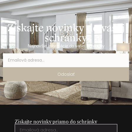
Získajte novinky do vašej
schránky
Najnovšie informácie do vašej schránky
Odoslať
Získajte novinky priamo do schránky