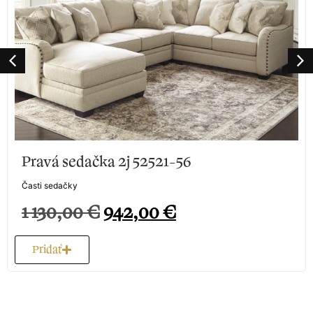
Pravá sedačka 2j 52521-56
Časti sedačky
1 130,00
€
942,00
€
Pridať