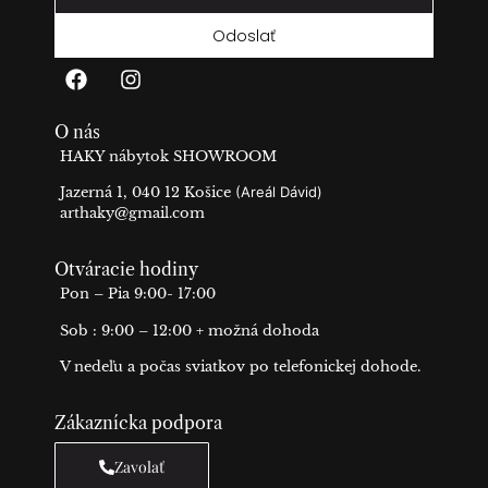
Odoslať
O nás
HAKY nábytok SHOWROOM
Jazerná 1, 040 12 Košice
(Areál Dávid)
arthaky@gmail.com
Otváracie hodiny
Pon – Pia 9:00- 17:00
Sob : 9:00 – 12:00 + možná dohoda
V nedeľu a počas sviatkov po telefonickej dohode.
Zákaznícka podpora
Zavolať