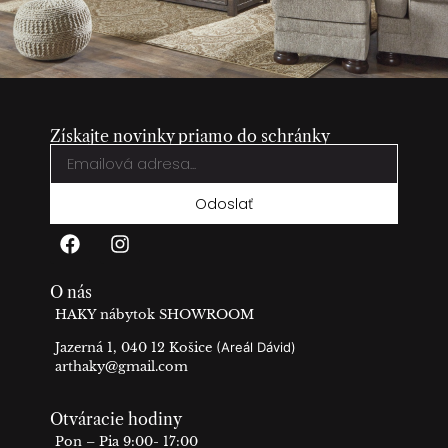
Získajte novinky priamo do schránky
Odoslať
O nás
HAKY nábytok SHOWROOM
Jazerná 1, 040 12 Košice
(Areál Dávid)
arthaky@gmail.com
Otváracie hodiny
Pon – Pia 9:00- 17:00