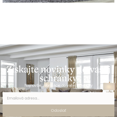
Získajte novinky do vašej
schránky
Najnovšie informácie do vašej schránky
Odoslať