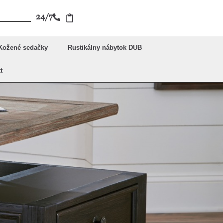
24/7
Kožené sedačky
Rustikálny nábytok DUB
t