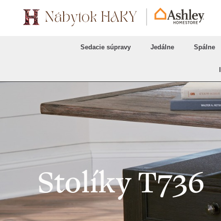
Sedacie súpravy
Jedálne
Spálne
Stolíky T736