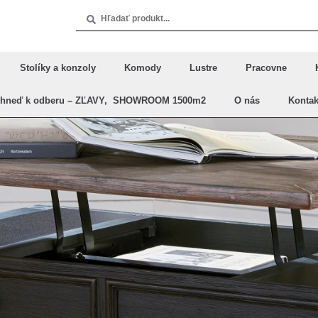
Stolíky a konzoly
Komody
Lustre
Pracovne
Ihneď k odberu – ZĽAVY, SHOWROOM 1500m2
O nás
Kontak