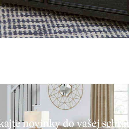
kajte novinky do vašej schr