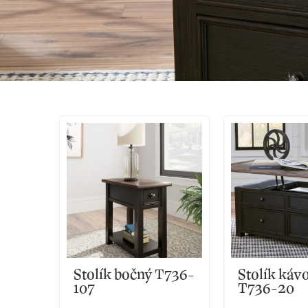
Stolík bočný T736-
Stolík káv
107
T736-20