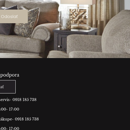
Odoslať
 podpora
lať
ervis- 0918 185 738
:00- 17:00
ákupe- 0918 185 738
:00- 17:00