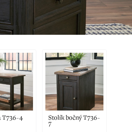
a T736-4
Stolík bočný T736-
7