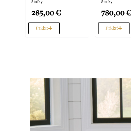
Stolíky
Stolíky
285,00
€
780,00
Pridať
Pridať