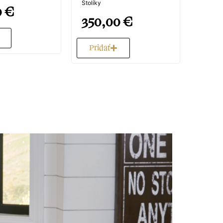
Stolíky
0
€
350,00
€
Pridať