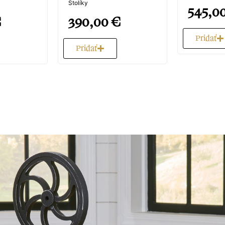
Stolíky
545,0
€
390,00
€
Pridať
Pridať