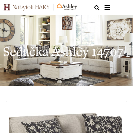
Sedačka Ashley 14707