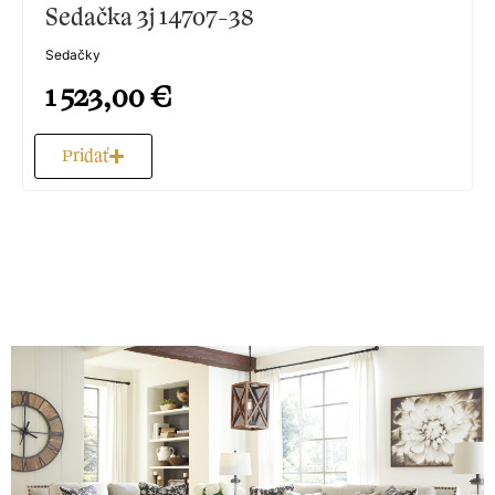
Sedačka 3j 14707-38
Sedačky
1 523,00
€
Pridať