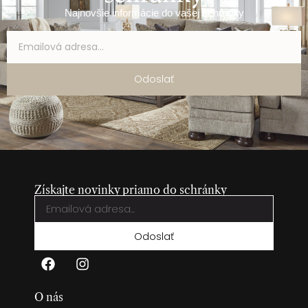
Najnovšie informácie do vašej schránky
Odoslať
Získajte novinky priamo do schránky
Odoslať
O nás