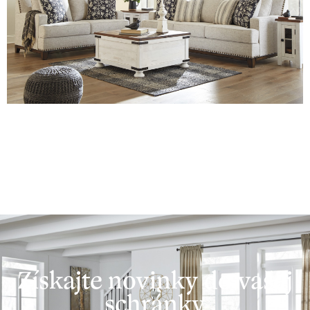
Získajte novinky do vašej
schránky