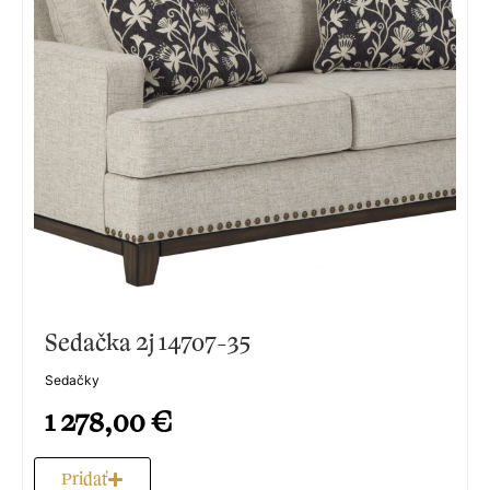
Sedačka 2j 14707-35
Sedačky
1 278,00
€
Pridať