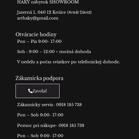
HAKY nábytok SHOWROOM
Jazerná 1, 040 12 Košice
(Areál Dávid)
arthaky@gmail.com
Otváracie hodiny
Pon – Pia 9:00- 17:00
Sob : 9:00 – 12:00 + možná dohoda
V nedeľu a počas sviatkov po telefonickej dohode.
Zákaznícka podpora
Zavolať
Zákaznícky servis- 0918 185 738
Pon – Sob 9:00- 17:00
Pomoc pri nákupe- 0918 185 738
Pon – Sob 9:00- 17:00