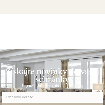
Získajte novinky do vašej
schránky
Najnovšie informácie do vašej schránky