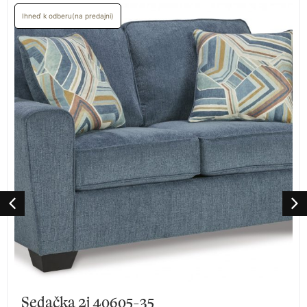
Ihneď k odberu(na predajni)
Sedačka 2j 40605-35