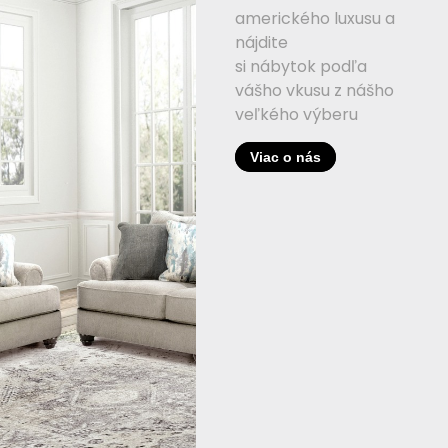
amerického luxusu a
nájdite
si nábytok podľa
vášho vkusu z nášho
veľkého výberu
Viac o nás