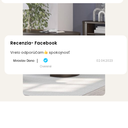
Recenzia- Facebook
Vrelo odporúčam
spokojnosť
Miroslav Dano
02.04.2023
Overené