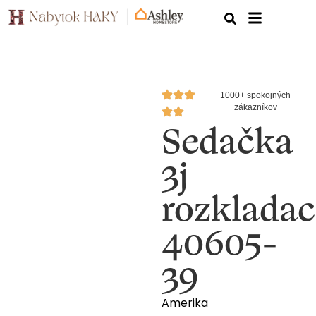
1000+ spokojných
zákazníkov
Sedačka
3j
rozkladac
40605-
39
Amerika