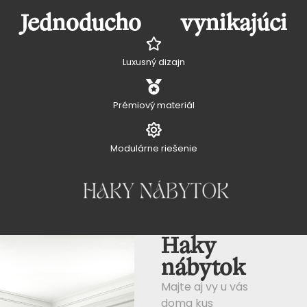
Jednoducho vynikajúci
Luxusný dizajn
Prémiový materiál
Modulárne riešenie
Haky
nábytok
Majte aj vy u vás
doma kus