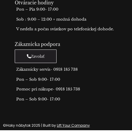
Otváracie hodiny
Pon – Pia 9:00- 17:00
Sob : 9:00 – 12:00 + možná dohoda
V nedeľu a počas sviatkov po telefonickej dohode.
Zákaznícka podpora
Zavolať
Zákaznícky servis- 0918 185 738
Pon – Sob 9:00- 17:00
Pomoc pri nákupe- 0918 185 738
Pon – Sob 9:00- 17:00
©Haky nábytok 2025 | Built by
Lift Your Company