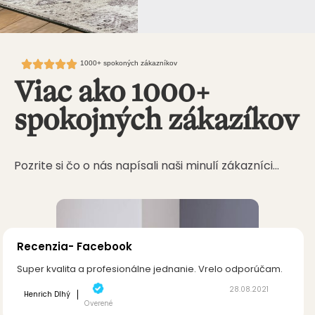
1000+ spokoných zákazníkov
Viac ako 1000+
spokojných zákazíkov
Pozrite si čo o nás napísali naši minulí zákazníci…
Recenzia- Facebook
Super kvalita a profesionálne jednanie. Vrelo odporúčam.
28.08.2021
Henrich Dlhý
Overené