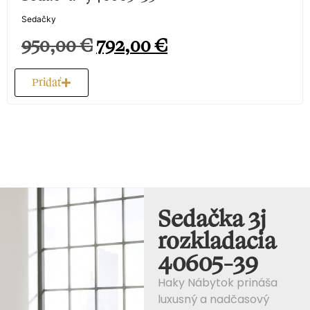
Sedačky
950,00
€
792,00
€
Pridať
Sedačka 3j
rozkladacia
40605-39
Haky Nábytok prináša
luxusný a nadčasový