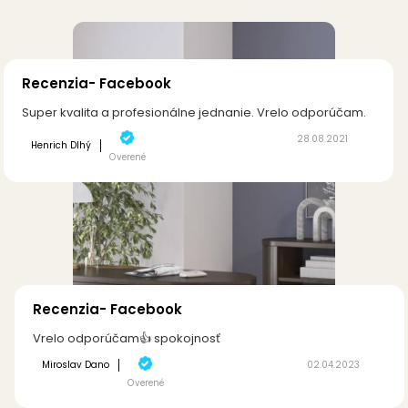
Recenzia- Facebook
Super kvalita a profesionálne jednanie. Vrelo odporúčam.
28.08.2021
Henrich Dlhý
Overené
Recenzia- Facebook
Vrelo odporúčam👍 spokojnosť
Miroslav Dano
02.04.2023
Overené