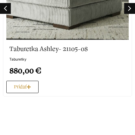
Taburetka Ashley- 21105-08
Taburetky
880,00
€
Pridať