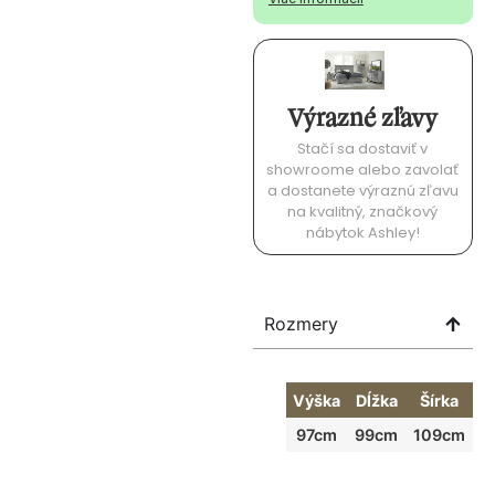
Výrazné zľavy
Stačí sa dostaviť v
showroome alebo zavolať
a dostanete výraznú zľavu
na kvalitný, značkový
nábytok Ashley!
Rozmery
Výška
Dĺžka
Šírka
97cm
99cm
109cm