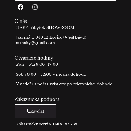
O nás
HAKY nábytok SHOWROOM
Jazerná 1, 040 12 Košice
(Areál Dávid)
arthaky@gmail.com
Otváracie hodiny
Pon – Pia 9:00- 17:00
Sob : 9:00 – 12:00 + možná dohoda
V nedeľu a počas sviatkov po telefonickej dohode.
Zákaznícka podpora
Zavolať
Zákaznícky servis- 0918 185 738