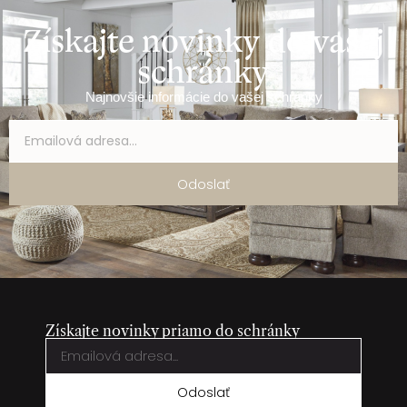
Získajte novinky do vašej
schránky
Najnovšie informácie do vašej schránky
Odoslať
Získajte novinky priamo do schránky
Odoslať