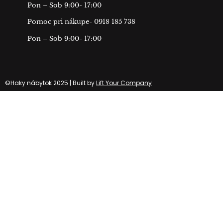
Pon – Sob 9:00- 17:00
Pomoc pri nákupe- 0918 185 738
Pon – Sob 9:00- 17:00
©Haky nábytok 2025 | Built by
Lift Your Company