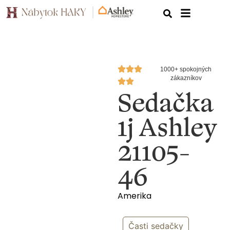
1000+ spokojných
zákazníkov
Sedačka
1j Ashley
21105-
46
Amerika
Časti sedačky