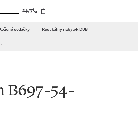
24/7
Kožené sedačky
Rustikálny nábytok DUB
t
n B697-54-