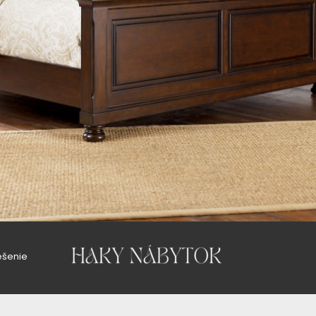
ho veľkého výberu