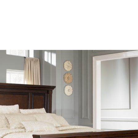
ešenie
ho luxusu a nájdite