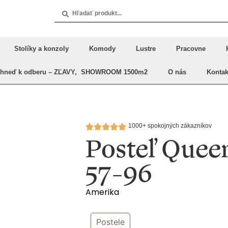
Stolíky a konzoly
Komody
Lustre
Pracovne
Ihneď k odberu – ZĽAVY, SHOWROOM 1500m2
O nás
Kontak
1000+ spokojných zákazníkov
Posteľ Quee
57-96
Amerika
Postele