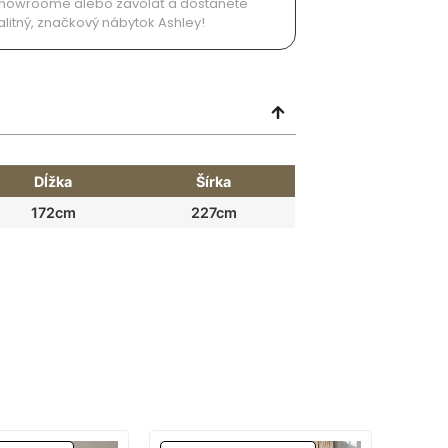
v showroome alebo zavolať a dostanete
alitný, značkový nábytok Ashley!
Dĺžka
Šírka
172cm
227cm