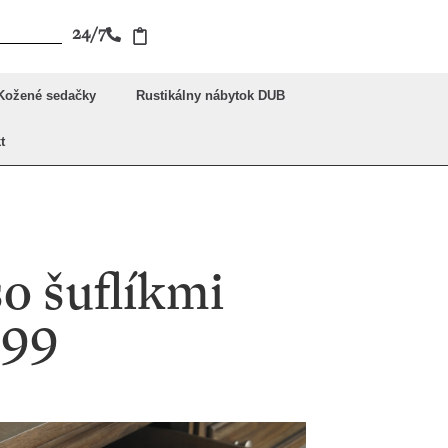
24/7
Kožené sedačky
Rustikálny nábytok DUB
t
so šuflíkmi
-99