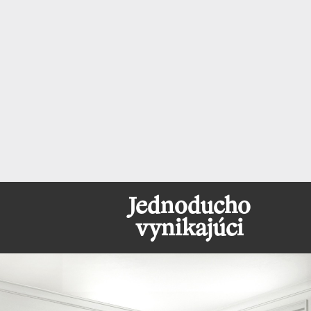
Jednoducho
vynikajúci