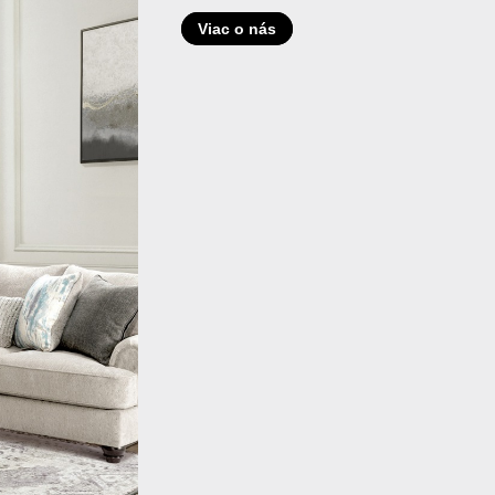
Viac o nás