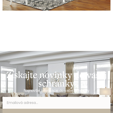
Získajte novinky do vašej
schránky
Najnovšie informácie do vašej schránky