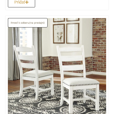
Pridať
Ihneď k odberu(na predajni)