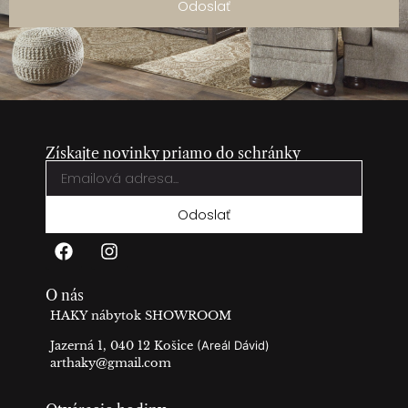
Odoslať
Získajte novinky priamo do schránky
Odoslať
O nás
HAKY nábytok SHOWROOM
Jazerná 1, 040 12 Košice
(Areál Dávid)
arthaky@gmail.com