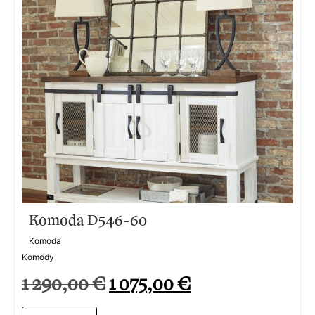
Komoda D546-60
Komoda
Komody
1 290,00
€
1 075,00
€