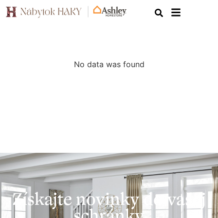
No data was found
Získajte novinky do vašej
schránky