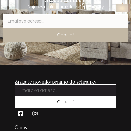
Najnovšie informácie do vašej schránky
Odoslať
Získajte novinky priamo do schránky
Odoslať
O nás