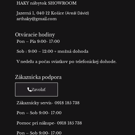
HAKY nábytok SHOWROOM
Jazerná 1, 040 12 Košice
(Areál Dávid)
arthaky@gmail.com
Otváracie hodiny
Pon – Pia 9:00- 17:00
Sob : 9:00 – 12:00 + možná dohoda
V nedeľu a počas sviatkov po telefonickej dohode.
Zákaznícka podpora
Zavolať
Zákaznícky servis- 0918 185 738
Pon – Sob 9:00- 17:00
Pomoc pri nákupe- 0918 185 738
Pon – Sob 9:00- 17:00