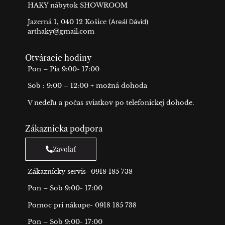
HAKY nábytok SHOWROOM
Jazerná 1, 040 12 Košice
(Areál Dávid)
arthaky@gmail.com
Otváracie hodiny
Pon – Pia 9:00- 17:00
Sob : 9:00 – 12:00 + možná dohoda
V nedeľu a počas sviatkov po telefonickej dohode.
Zákaznícka podpora
Zavolať
Zákaznícky servis- 0918 185 738
Pon – Sob 9:00- 17:00
Pomoc pri nákupe- 0918 185 738
Pon – Sob 9:00- 17:00