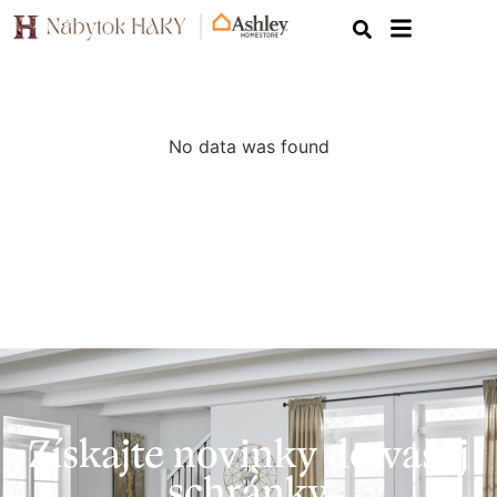
No data was found
Získajte novinky do vašej
schránky