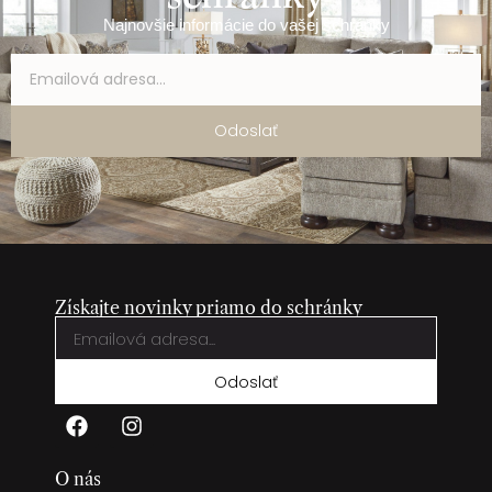
Najnovšie informácie do vašej schránky
Odoslať
Získajte novinky priamo do schránky
Odoslať
O nás