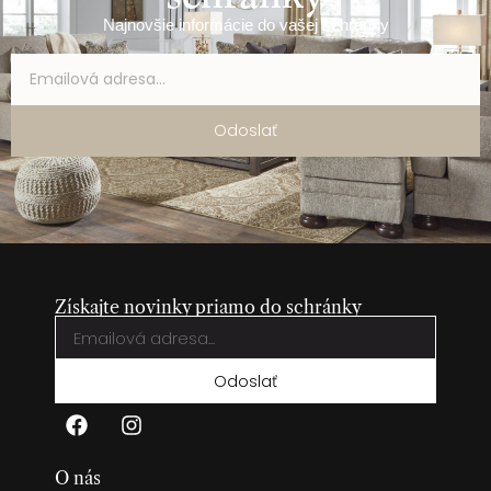
Najnovšie informácie do vašej schránky
Odoslať
Získajte novinky priamo do schránky
Odoslať
O nás