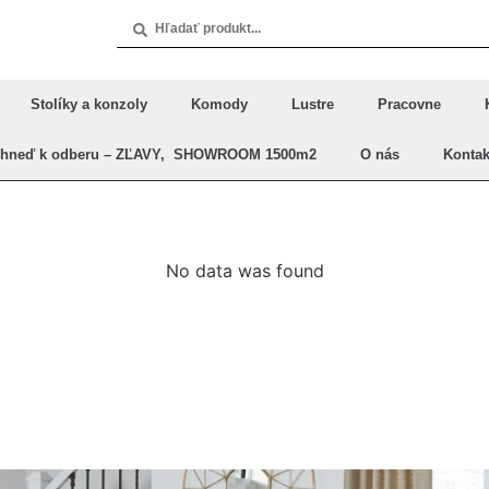
Stolíky a konzoly
Komody
Lustre
Pracovne
Ihneď k odberu – ZĽAVY, SHOWROOM 1500m2
O nás
Kontak
No data was found