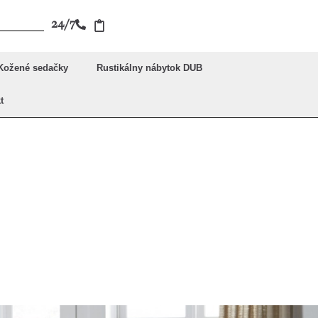
24/7
Kožené sedačky
Rustikálny nábytok DUB
t