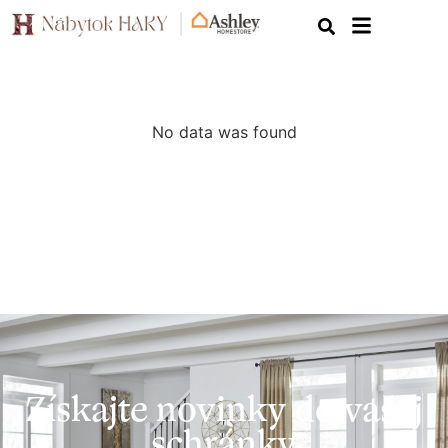
No data was found
Získajte novinky do vašej
schránky