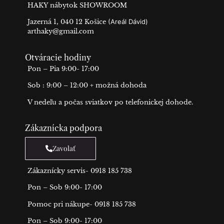
HAKY nábytok SHOWROOM
Jazerná 1, 040 12 Košice
(Areál Dávid)
arthaky@gmail.com
Otváracie hodiny
Pon – Pia 9:00- 17:00
Sob : 9:00 – 12:00 + možná dohoda
V nedeľu a počas sviatkov po telefonickej dohode.
Zákaznícka podpora
Zavolať
Zákaznícky servis- 0918 185 738
Pon – Sob 9:00- 17:00
Pomoc pri nákupe- 0918 185 738
Pon – Sob 9:00- 17:00