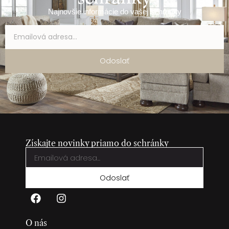
Najnovšie informácie do vašej schránky
Odoslať
Získajte novinky priamo do schránky
Odoslať
O nás