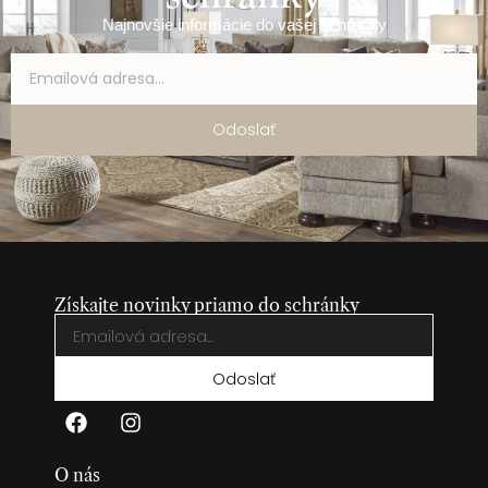
Najnovšie informácie do vašej schránky
Odoslať
Získajte novinky priamo do schránky
Odoslať
O nás