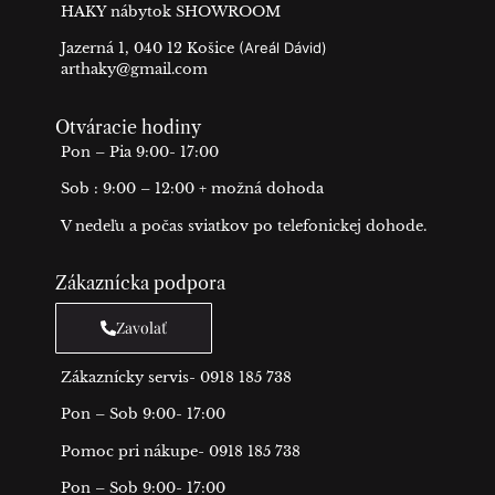
HAKY nábytok SHOWROOM
Jazerná 1, 040 12 Košice
(Areál Dávid)
arthaky@gmail.com
Otváracie hodiny
Pon – Pia 9:00- 17:00
Sob : 9:00 – 12:00 + možná dohoda
V nedeľu a počas sviatkov po telefonickej dohode.
Zákaznícka podpora
Zavolať
Zákaznícky servis- 0918 185 738
Pon – Sob 9:00- 17:00
Pomoc pri nákupe- 0918 185 738
Pon – Sob 9:00- 17:00