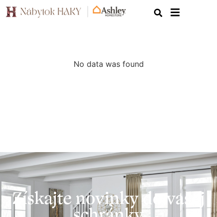
No data was found
Získajte novinky do vašej
schránky