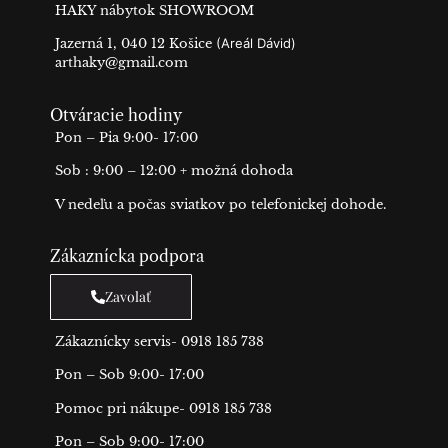
HAKY nábytok SHOWROOM
Jazerná 1, 040 12 Košice
(Areál Dávid)
arthaky@gmail.com
Otváracie hodiny
Pon – Pia 9:00- 17:00
Sob : 9:00 – 12:00 + možná dohoda
V nedeľu a počas sviatkov po telefonickej dohode.
Zákaznícka podpora
Zavolať
Zákaznícky servis- 0918 185 738
Pon – Sob 9:00- 17:00
Pomoc pri nákupe- 0918 185 738
Pon – Sob 9:00- 17:00