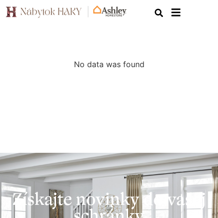
No data was found
Získajte novinky do vašej
schránky