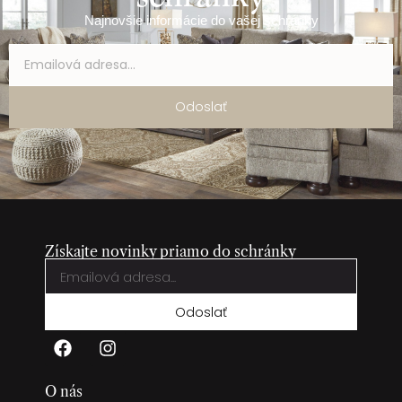
Najnovšie informácie do vašej schránky
Odoslať
Získajte novinky priamo do schránky
Odoslať
O nás