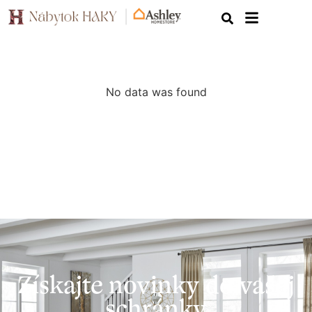
No data was found
Získajte novinky do vašej
schránky