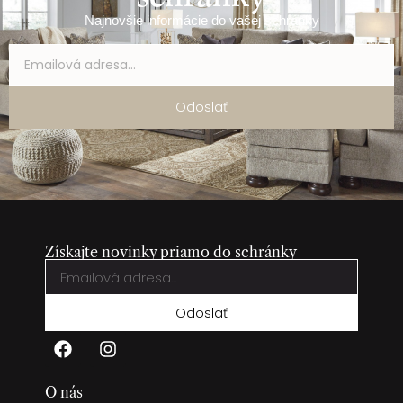
Najnovšie informácie do vašej schránky
Odoslať
Získajte novinky priamo do schránky
Odoslať
O nás