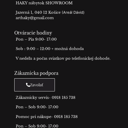
HAKY nábytok SHOWROOM
Jazerná 1, 040 12 Košice
(Areál Dávid)
arthaky@gmail.com
Otváracie hodiny
Pon – Pia 9:00- 17:00
Sob : 9:00 – 12:00 + možná dohoda
V nedeľu a počas sviatkov po telefonickej dohode.
Zákaznícka podpora
Zavolať
Zákaznícky servis- 0918 185 738
Pon – Sob 9:00- 17:00
Pomoc pri nákupe- 0918 185 738
Pon – Sob 9:00- 17:00