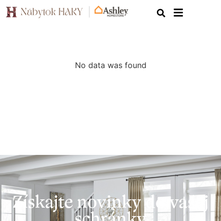
No data was found
Získajte novinky do vašej
schránky