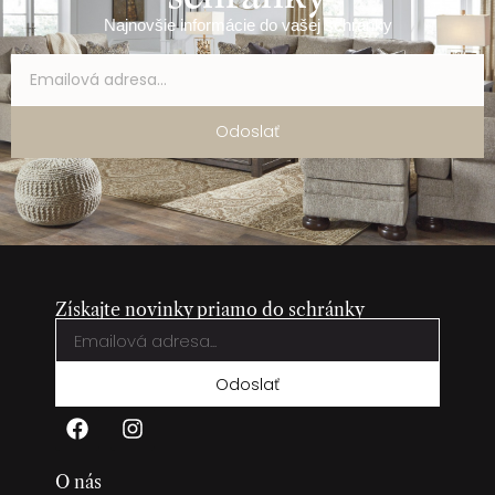
Najnovšie informácie do vašej schránky
Odoslať
Získajte novinky priamo do schránky
Odoslať
O nás