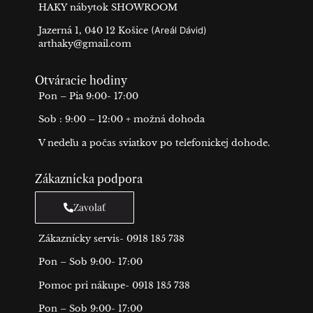
HAKY nábytok SHOWROOM
Jazerná 1, 040 12 Košice
(Areál Dávid)
arthaky@gmail.com
Otváracie hodiny
Pon – Pia 9:00- 17:00
Sob : 9:00 – 12:00 + možná dohoda
V nedeľu a počas sviatkov po telefonickej dohode.
Zákaznícka podpora
Zavolať
Zákaznícky servis- 0918 185 738
Pon – Sob 9:00- 17:00
Pomoc pri nákupe- 0918 185 738
Pon – Sob 9:00- 17:00