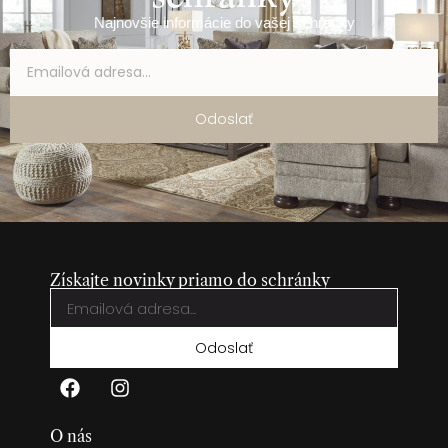
Najnovšie informácie do vašej schránky
Odoslať
Získajte novinky priamo do schránky
Odoslať
O nás