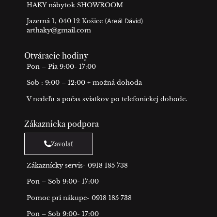
HAKY nábytok SHOWROOM
Jazerná 1, 040 12 Košice
(Areál Dávid)
arthaky@gmail.com
Otváracie hodiny
Pon – Pia 9:00- 17:00
Sob : 9:00 – 12:00 + možná dohoda
V nedeľu a počas sviatkov po telefonickej dohode.
Zákaznícka podpora
Zavolať
Zákaznícky servis- 0918 185 738
Pon – Sob 9:00- 17:00
Pomoc pri nákupe- 0918 185 738
Pon – Sob 9:00- 17:00