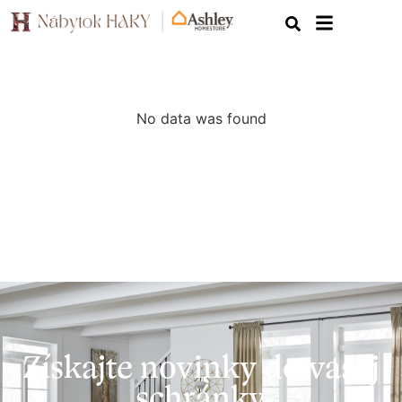
No data was found
Získajte novinky do vašej
schránky