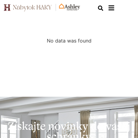
No data was found
Získajte novinky do vašej
schránky