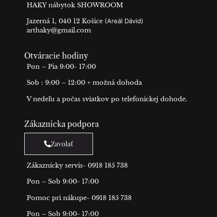
HAKY nábytok SHOWROOM
Jazerná 1, 040 12 Košice
(Areál Dávid)
arthaky@gmail.com
Otváracie hodiny
Pon – Pia 9:00- 17:00
Sob : 9:00 – 12:00 + možná dohoda
V nedeľu a počas sviatkov po telefonickej dohode.
Zákaznícka podpora
Zavolať
Zákaznícky servis- 0918 185 738
Pon – Sob 9:00- 17:00
Pomoc pri nákupe- 0918 185 738
Pon – Sob 9:00- 17:00