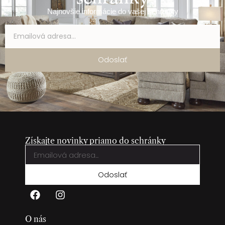
Najnovšie informácie do vašej schránky
Odoslať
Získajte novinky priamo do schránky
Odoslať
O nás