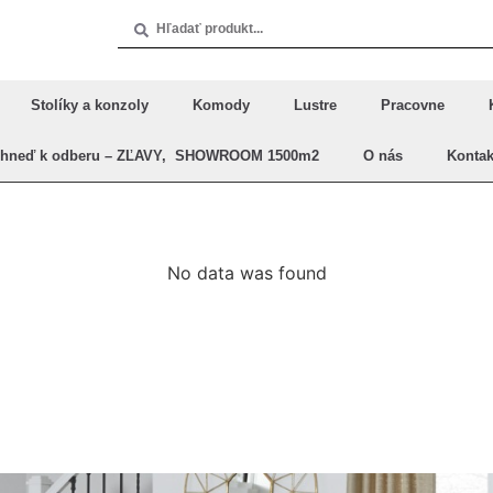
Stolíky a konzoly
Komody
Lustre
Pracovne
Ihneď k odberu – ZĽAVY, SHOWROOM 1500m2
O nás
Kontak
No data was found