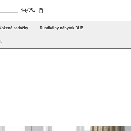
24/7
Kožené sedačky
Rustikálny nábytok DUB
t