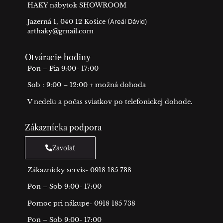
HAKY nábytok SHOWROOM
Jazerná 1, 040 12 Košice
(Areál Dávid)
arthaky@gmail.com
Otváracie hodiny
Pon – Pia 9:00- 17:00
Sob : 9:00 – 12:00 + možná dohoda
V nedeľu a počas sviatkov po telefonickej dohode.
Zákaznícka podpora
Zavolať
Zákaznícky servis- 0918 185 738
Pon – Sob 9:00- 17:00
Pomoc pri nákupe- 0918 185 738
Pon – Sob 9:00- 17:00