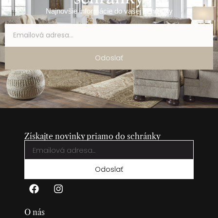
Najnovšie informácie do vašej schránky
Odoslať
Získajte novinky priamo do schránky
Odoslať
O nás