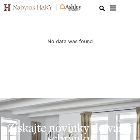
No data was found
Získajte novinky do vašej
schránky