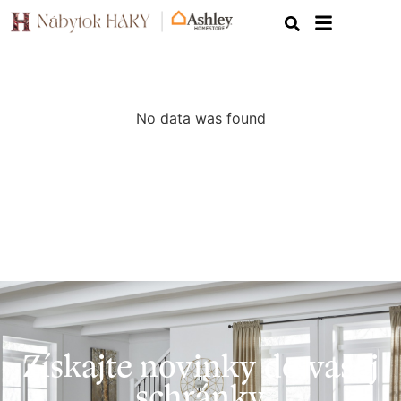
No data was found
Získajte novinky do vašej
schránky