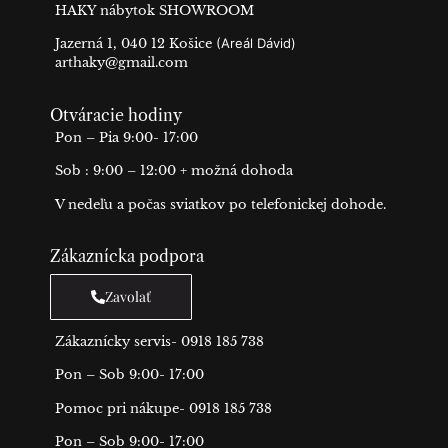
HAKY nábytok SHOWROOM
Jazerná 1, 040 12 Košice
(Areál Dávid)
arthaky@gmail.com
Otváracie hodiny
Pon – Pia 9:00- 17:00
Sob : 9:00 – 12:00 + možná dohoda
V nedeľu a počas sviatkov po telefonickej dohode.
Zákaznícka podpora
Zavolať
Zákaznícky servis- 0918 185 738
Pon – Sob 9:00- 17:00
Pomoc pri nákupe- 0918 185 738
Pon – Sob 9:00- 17:00