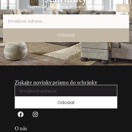
Najnovšie informácie do vašej schránky
Odoslať
Získajte novinky priamo do schránky
Odoslať
O nás