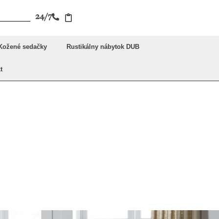
24/7
Kožené sedačky
Rustikálny nábytok DUB
t