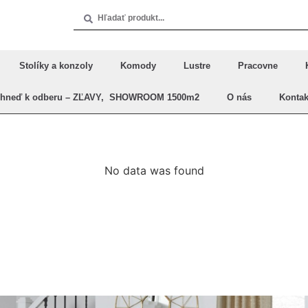
Stolíky a konzoly
Komody
Lustre
Pracovne
Ihneď k odberu – ZĽAVY, SHOWROOM 1500m2
O nás
Kontak
No data was found