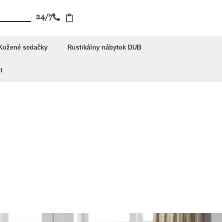
24/7
Kožené sedačky
Rustikálny nábytok DUB
t