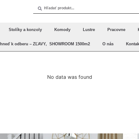
Stolíky a konzoly
Komody
Lustre
Pracovne
Ihneď k odberu – ZĽAVY, SHOWROOM 1500m2
O nás
Kontak
No data was found