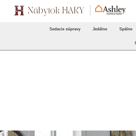
Sedacie súpravy
Jedálne
Spálne