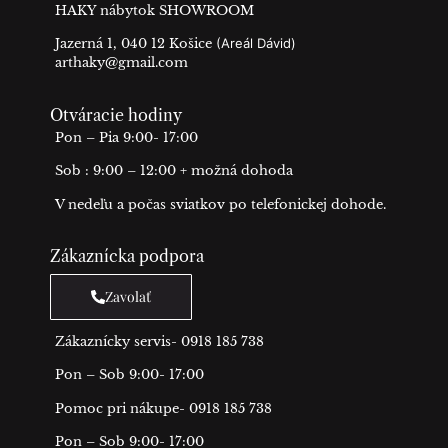
HAKY nábytok SHOWROOM
Jazerná 1, 040 12 Košice
(Areál Dávid)
arthaky@gmail.com
Otváracie hodiny
Pon – Pia 9:00- 17:00
Sob : 9:00 – 12:00 + možná dohoda
V nedeľu a počas sviatkov po telefonickej dohode.
Zákaznícka podpora
Zavolať
Zákaznícky servis- 0918 185 738
Pon – Sob 9:00- 17:00
Pomoc pri nákupe- 0918 185 738
Pon – Sob 9:00- 17:00