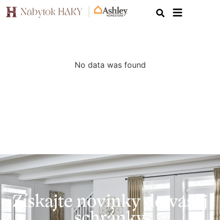
No data was found
Získajte novinky do vašej
schránky