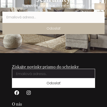
Najnovšie informácie do vašej schránky
Odoslať
Získajte novinky priamo do schránky
Odoslať
O nás